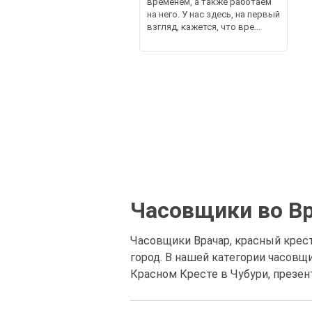
временем, а также работаем
на него. У нас здесь, на первый
взгляд, кажется, что вре...
Часовщики во Вр
Часовщики Врачар, красный крест,
город. В нашей категории часов
Красном Кресте в Чубури, презен