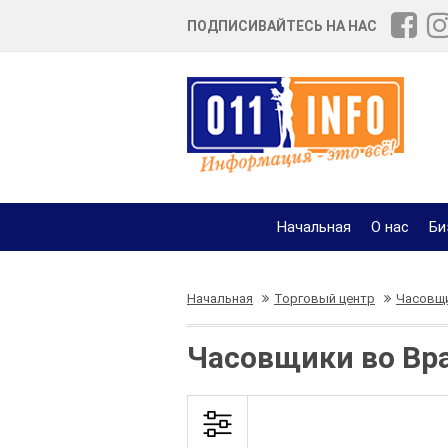
ПОДПИСИВАЙТЕСЬ НА НАС
Начальная
О нас
Би
Начальная
Торговый центр
Часовщ
Часовщики во Вра