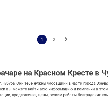
1
2
ачаре на Красном Кресте в Ч
 чубура. Они тебе нужны часовщики в части города Врачар
щики вы можете найти всю информацию и компании в этом
тации, предложения, цены, режим работы белградских комп