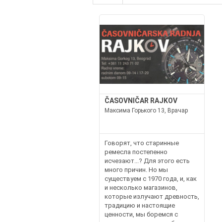
ČASOVNIČAR RAJKOV
Максима Горького 13, Врачар
Говорят, что старинные
ремесла постепенно
исчезают...? Для этого есть
много причин. Но мы
существуем с 1970 года, и, как
и несколько магазинов,
которые излучают древность,
традицию и настоящие
ценности, мы боремся с