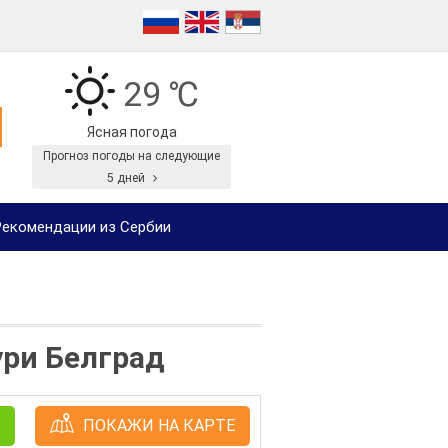
29 ℃
Ясная погода
Прогноз погоды на следующие
5 дней
екомендации из Сербии
ури Белград
ПОКАЖИ НА КАРТЕ