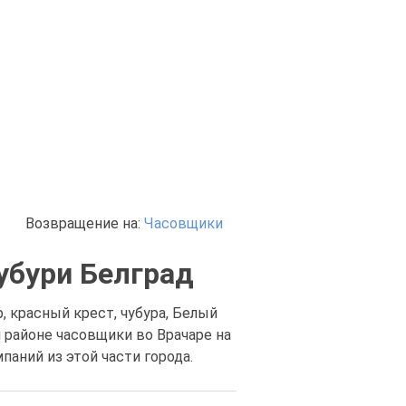
Возвращение на:
Часовщики
убури Белград
, красный крест, чубура, Белый
 районе часовщики во Врачаре на
аний из этой части города.