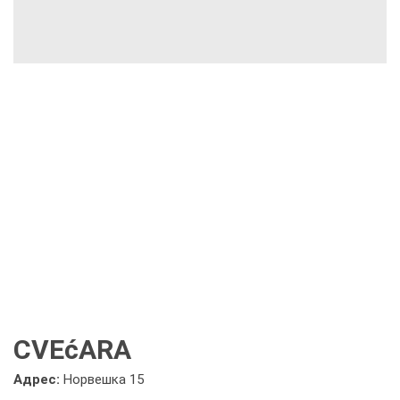
CVEćARA
Адрес:
Норвешка 15