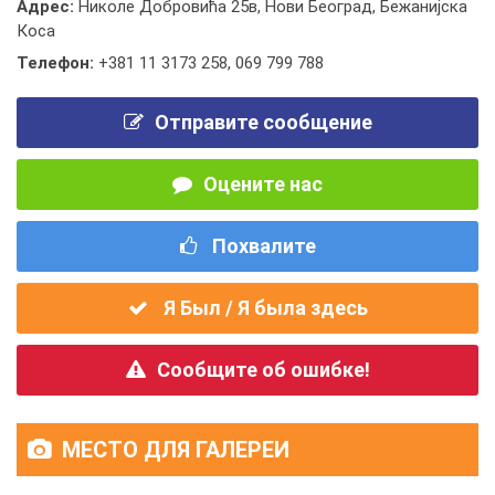
Адрес:
Николе Добровића 25в, Нови Београд, Бежанијска
Коса
Телефон:
+381 11 3173 258
,
069 799 788
Отправите сообщение
Оцените нас
Похвалите
Я Был / Я была здесь
Сообщите об ошибке!
МЕСТО ДЛЯ ГАЛЕРЕИ