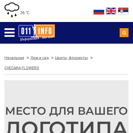
36 ℃
Начальная
Дом и сад
Цветы, флористы
CVEĆARA FLOWERS