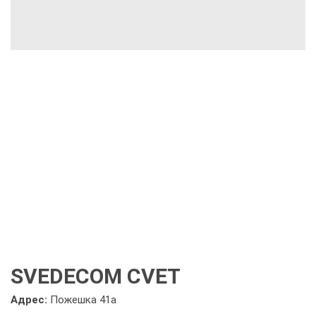
SVEDECOM CVET
Адрес:
Пожешка 41а