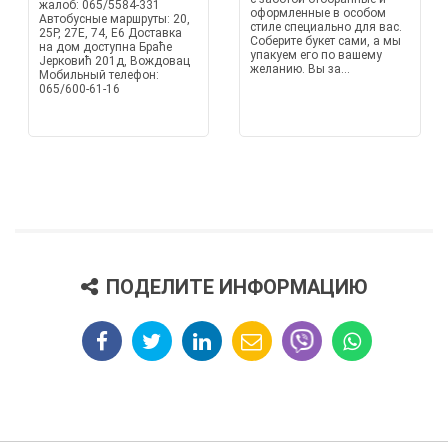
жалоб: 065/5584-331
оформленные в особом
Автобусные маршруты: 20,
стиле специально для вас.
25P, 27E, 74, E6 Доставка
Соберите букет сами, а мы
на дом доступна Браће
упакуем его по вашему
Јерковић 201д, Вождовац
желанию. Вы за...
Мобильный телефон:
065/600-61-16
ПОДЕЛИТЕ ИНФОРМАЦИЮ