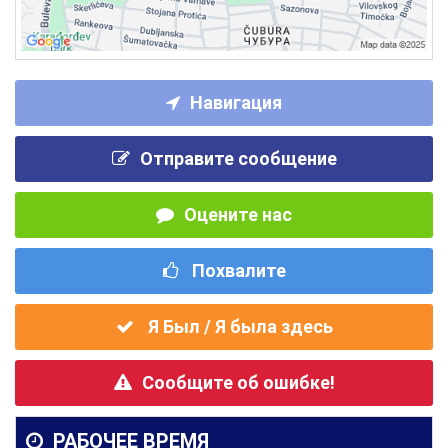
Навигация
Отправите сообщение
Оцените нас
Похвалите
Я Был / Я была здесь
Сообщите об ошибке!
РАБОЧЕЕ ВРЕМЯ