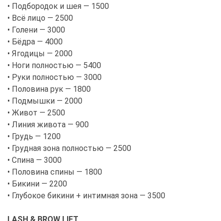
• Подбородок и шея — 1500
• Всё лицо — 2500
• Голени — 3000
• Бёдра — 4000
• Ягодицы — 2000
• Ноги полностью — 5400
• Руки полностью — 3000
• Половина рук — 1800
• Подмышки — 2000
• Живот — 2500
• Линия живота — 900
• Грудь — 1200
• Грудная зона полностью — 2500
• Спина — 3000
• Половина спины — 1800
• Бикини — 2200
• Глубокое бикини + интимная зона — 3500
LASH & BROW LIFT