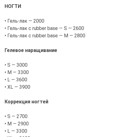
НОГТИ
• Гель-лак — 2000
• Гель-лак с rubber base — S — 2600
• Гель-лак с rubber base — M — 2800
Гелевое наращивание
• S — 3000
• M — 3300
• L — 3600
• XL — 3900
Коррекция ногтей
• S — 2700
• M — 2900
• L — 3300