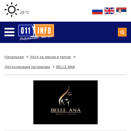
28 ℃
Начальная
Уход за лицом и телом
Детоксикация организма
BELLE ANA