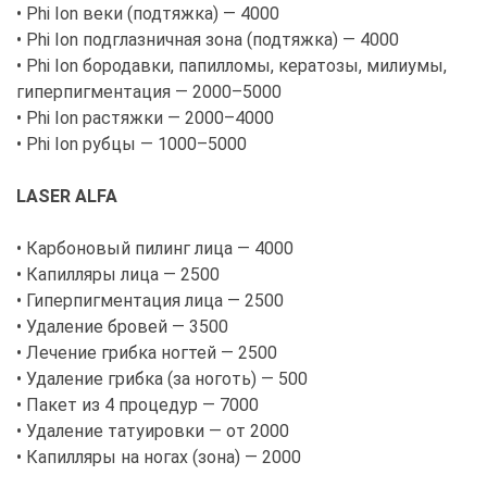
• Phi Ion веки (подтяжка) — 4000
• Phi Ion подглазничная зона (подтяжка) — 4000
• Phi Ion бородавки, папилломы, кератозы, милиумы,
гиперпигментация — 2000–5000
• Phi Ion растяжки — 2000–4000
• Phi Ion рубцы — 1000–5000
LASER ALFA
• Карбоновый пилинг лица — 4000
• Капилляры лица — 2500
• Гиперпигментация лица — 2500
• Удаление бровей — 3500
• Лечение грибка ногтей — 2500
• Удаление грибка (за ноготь) — 500
• Пакет из 4 процедур — 7000
• Удаление татуировки — от 2000
• Капилляры на ногах (зона) — 2000