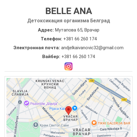
BELLE ANA
Детоксикация организма Белград
Адрес:
Мутапова 65, Врачар
Телефон:
+381 66 260 174
Электронная почта:
andjelkaivanovic32@gmail.com
Вайбер:
+381 66 260 174