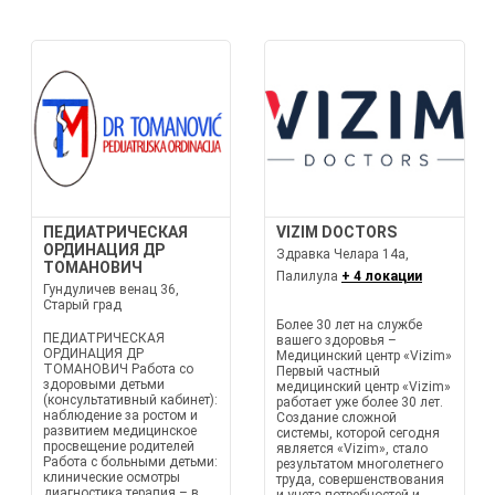
ПЕДИАТРИЧЕСКАЯ
VIZIM DOCTORS
ОРДИНАЦИЯ ДР
Здравка Челара 14а,
ТОМАНОВИЧ
Палилула
+ 4 локации
Гундуличев венац 36,
Старый град
Более 30 лет на службе
ПЕДИАТРИЧЕСКАЯ
вашего здоровья –
ОРДИНАЦИЯ ДР
Медицинский центр «Vizim»
ТОМАНОВИЧ Работа со
Первый частный
здоровыми детьми
медицинский центр «Vizim»
(консультативный кабинет):
работает уже более 30 лет.
наблюдение за ростом и
Создание сложной
развитием медицинское
системы, которой сегодня
просвещение родителей
является «Vizim», стало
Работа с больными детьми:
результатом многолетнего
клинические осмотры
труда, совершенствования
диагностика терапия – в