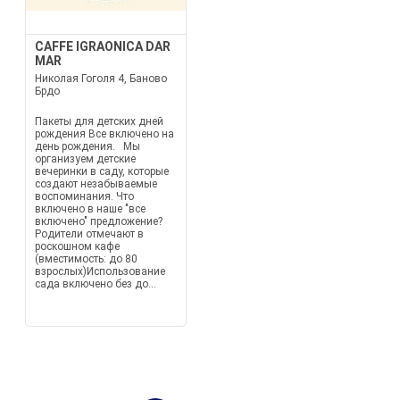
CAFFE IGRAONICA DAR
MAR
Николая Гоголя 4, Баново
Брдо
Пакеты для детских дней
рождения Все включено на
день рождения. Мы
организуем детские
вечеринки в саду, которые
создают незабываемые
воспоминания. Что
включено в наше "все
включено" предложение?
Родители отмечают в
роскошном кафе
(вместимость: до 80
взрослых)Использование
сада включено без до...