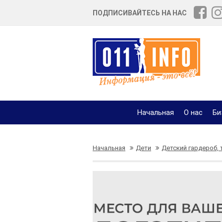
ПОДПИСИВАЙТЕСЬ НА НАС
Начальная
О нас
Би
Начальная
Дети
Детский гардероб,