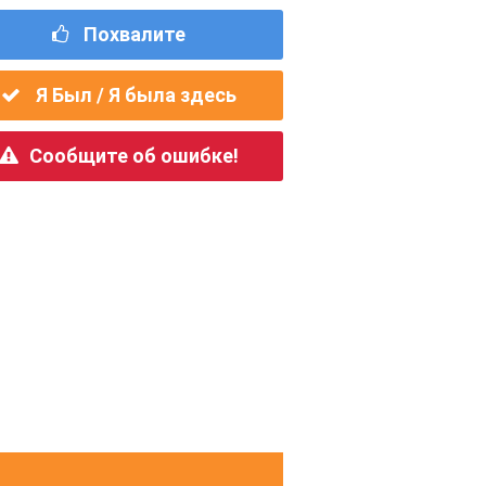
Похвалите
Я Был / Я была здесь
Сообщите об ошибке!