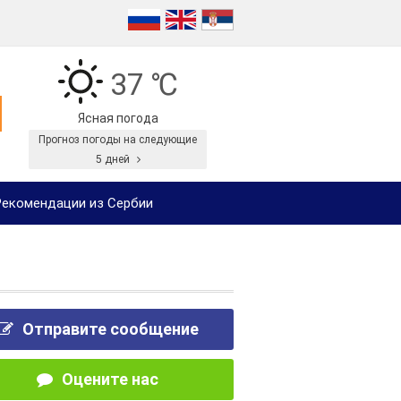
37 ℃
Ясная погода
Прогноз погоды на следующие
5 дней
екомендации из Сербии
Отправите сообщение
Оцените нас