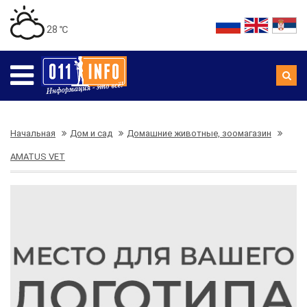
28 ℃
Начальная
Дом и сад
Домашние животные, зоомагазин
AMATUS VET