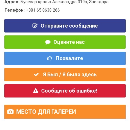
Адрес:
Булевар краља Александра 319а, Звездара
Телефон:
+381 65 8638 266
Отправите сообщение
Оцените нас
Похвалите
Я Был / Я была здесь
Сообщите об ошибке!
МЕСТО ДЛЯ ГАЛЕРЕИ