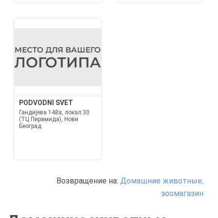
PODVODNI SVET
Гандијева 148а, локал 30
(ТЦ Пирамида), Нови
Београд
Возвращение на:
Домашние животные,
зоомагазин