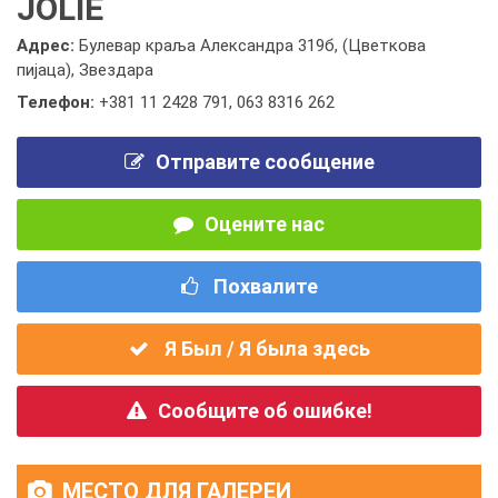
JOLIE
Адрес:
Булевар краља Александра 319б, (Цветкова
пијаца), Звездара
Телефон:
+381 11 2428 791
,
063 8316 262
Отправите сообщение
Оцените нас
Похвалите
Я Был / Я была здесь
Сообщите об ошибке!
МЕСТО ДЛЯ ГАЛЕРЕИ