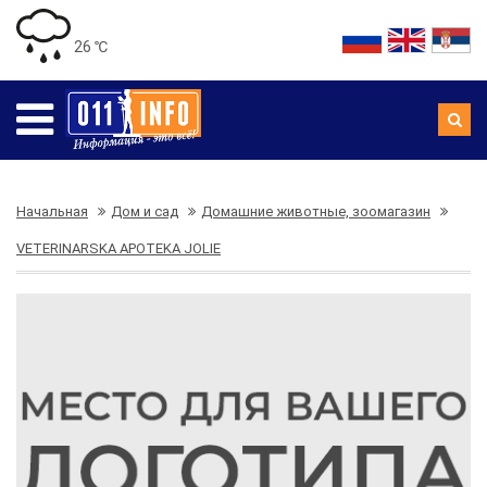
26 ℃
Начальная
Дом и сад
Домашние животные, зоомагазин
VETERINARSKA APOTEKA JOLIE