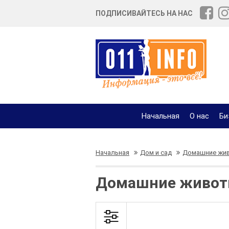
ПОДПИСИВАЙТЕСЬ НА НАС
Начальная
О нас
Би
Начальная
Дом и сад
Домашние жив
Домашние животн