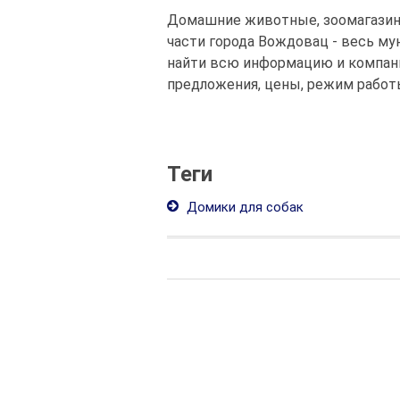
Домашние животные, зоомагазин 
части города Вождовац - весь му
найти всю информацию и компани
предложения, цены, режим работы
Теги
Домики для собак