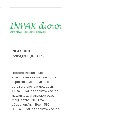
INPAK DOO
Господара Вучича 145
Профессиональные
электрические машинки для
стрижки овец, крупного
рогатого скота и лошадей:
XTRA – Ручная электрическая
машинка для стрижки овец:
Мощность: 320 Вт 2400
оборотов/мин Вес: 1530 г
DELTA – Ручная электрическая