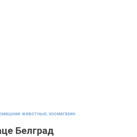
омашние животные, зоомагазин
це Белград