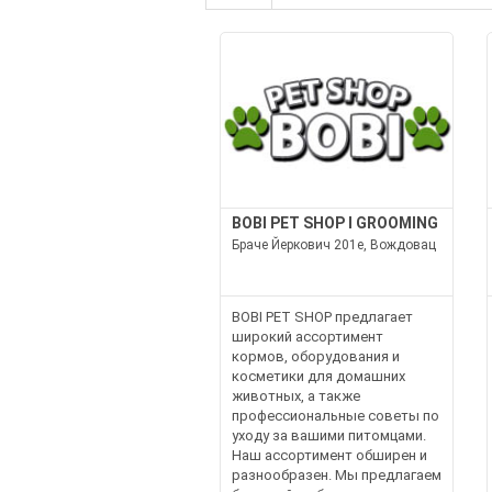
BOBI PET SHOP I GROOMING
Браче Йеркович 201e, Вождовац
BOBI PET SHOP предлагает
широкий ассортимент
кормов, оборудования и
косметики для домашних
животных, а также
профессиональные советы по
уходу за вашими питомцами.
Наш ассортимент обширен и
разнообразен. Мы предлагаем