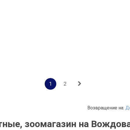
1
2
Возвращение на:
Д
ные, зоомагазин на Вождова