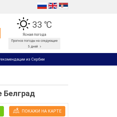
33 ℃
Ясная погода
Прогноз погоды на следующие
5 дней
екомендации из Сербии
 Белград
ПОКАЖИ НА КАРТЕ