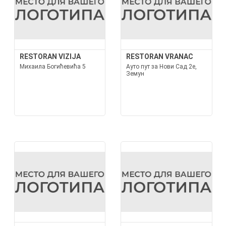
RESTORAN VIZIJA
RESTORAN VRANAC
Михаила Богићевића 5
Ауто пут за Нови Сад 2е,
Земун