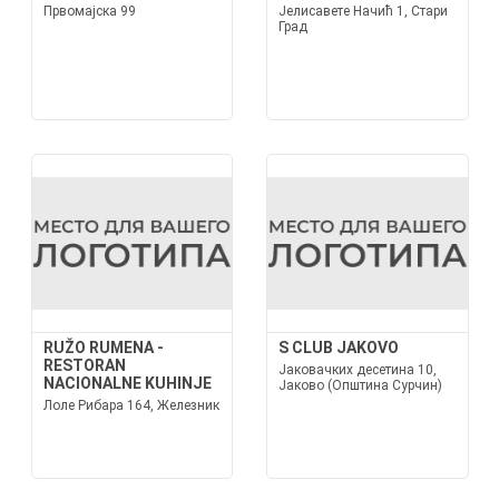
Првомајска 99
Јелисавете Начић 1, Стари
Град
RUŽO RUMENA -
S CLUB JAKOVO
RESTORAN
Јаковачких десетина 10,
NACIONALNE KUHINJE
Јаково (Општина Сурчин)
Лоле Рибара 164, Железник