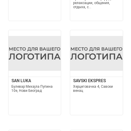
релаксации, общения,
отдыха, с...
SAN LUKA
SAVSKI EKSPRES
Булевар Михајла Пупина
Херцеговачка 4, Савски
10е, Нови Београд
венац