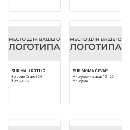
SUR MALI KOTLIĆ
SUR MOMA ĆEVAP
Војводе Степе 304,
Миријевски венац 18 - 20,
Вождовац
Миријево