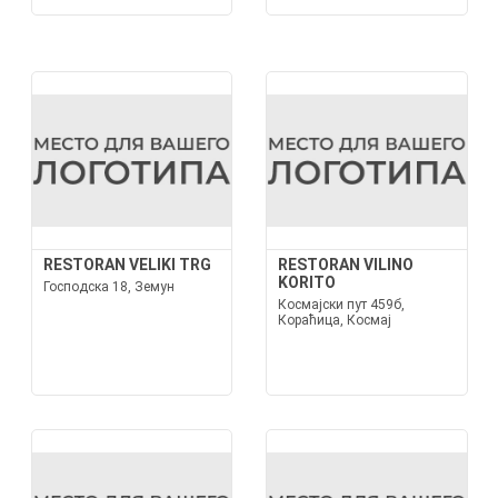
RESTORAN VELIKI TRG
RESTORAN VILINO
KORITO
Господска 18, Земун
Космајски пут 459б,
Кораћица, Космај