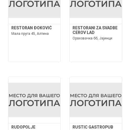
RESTORAN ĐOKOVIĆ
RESTORANI ZA SVADBE
CEROV LAD
Мала пруга 45, Алтина
Ораховачка бб, Јајинци
RUDOPOLJE
RUSTIC GASTROPUB