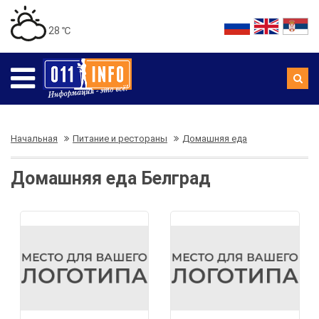
28 ℃
Начальная
Питание и рестораны
Домашняя еда
Домашняя еда Белград