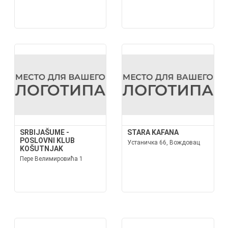
SRBIJAŠUME -
STARA KAFANA
POSLOVNI KLUB
Устаничка 66, Вождовац
KOŠUTNJAK
Пере Велимировића 1