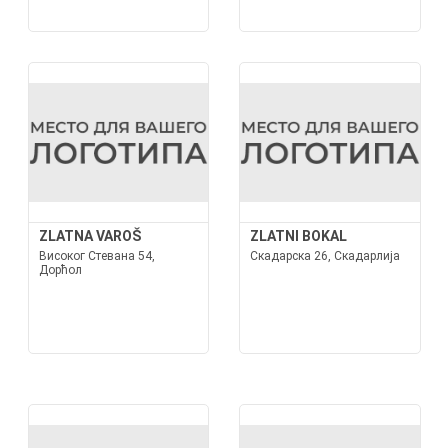
ZLATNA VAROŠ
ZLATNI BOKAL
Високог Стевана 54,
Скадарска 26, Скадарлија
Дорћол