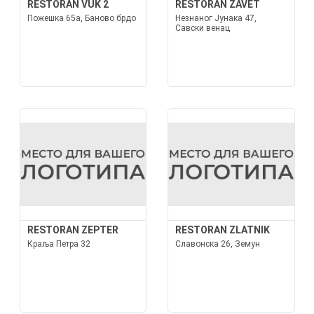
RESTORAN VUK 2
RESTORAN ZAVET
Пожешка 65а, Баново брдо
Незнаног Јунака 47,
Савски венац
RESTORAN ZEPTER
RESTORAN ZLATNIK
Краља Петра 32
Славонска 26, Земун