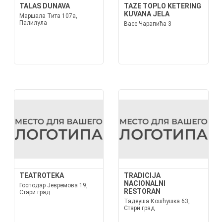
TALAS DUNAVA
TAZE TOPLO KETERING
KUVANA JELA
Маршала Тита 107а,
Палилула
Васе Чарапића 3
TEATROTEKA
TRADICIJA
NACIONALNI
Господар Јевремова 19,
RESTORAN
Стари град
Тадеуша Кошћушка 63,
Стари град