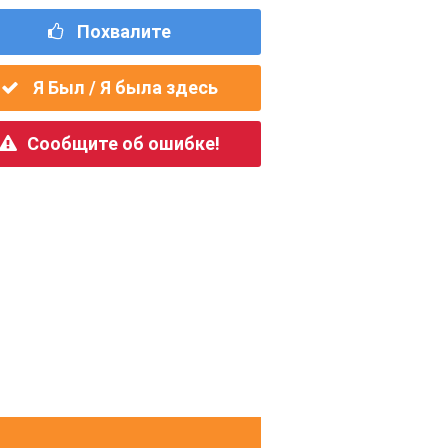
Похвалите
Я Был / Я была здесь
Сообщите об ошибке!