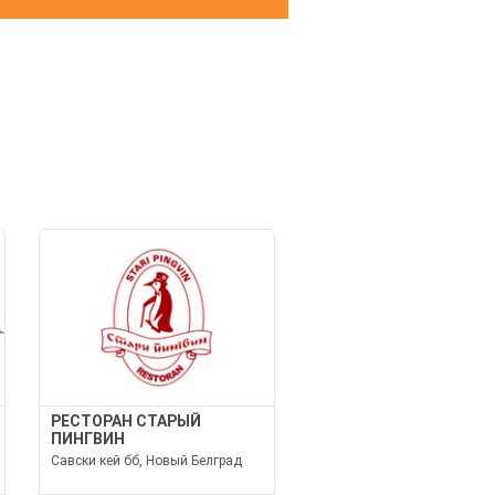
И
РЕСТОРАН СТАРЫЙ
ПИНГВИН
Савски кей бб, Новый Белград