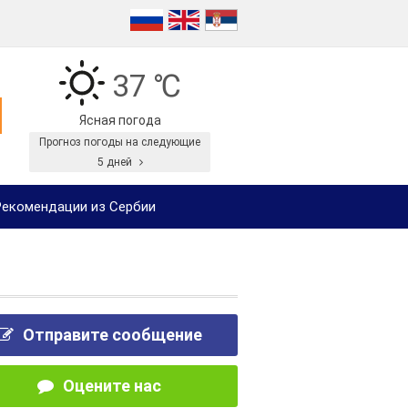
37 ℃
Ясная погода
Прогноз погоды на следующие
5 дней
екомендации из Сербии
Отправите сообщение
Оцените нас