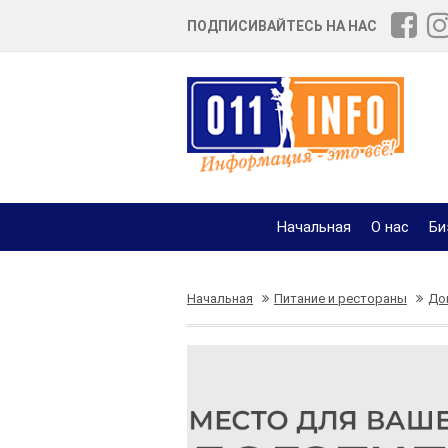
ПОДПИСИВАЙТЕСЬ НА НАС
Начальная
О нас
Би
Начальная
Питание и рестораны
До