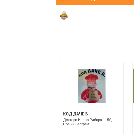
КОД ДАЧЕ Б
Доктора Ивана Рибара 115б,
Новый Белград