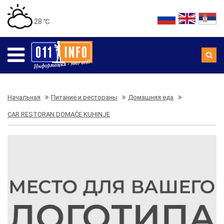
28 ℃
Начальная
Питание и рестораны
Домашняя еда
CAR RESTORAN DOMAĆE KUHINJE