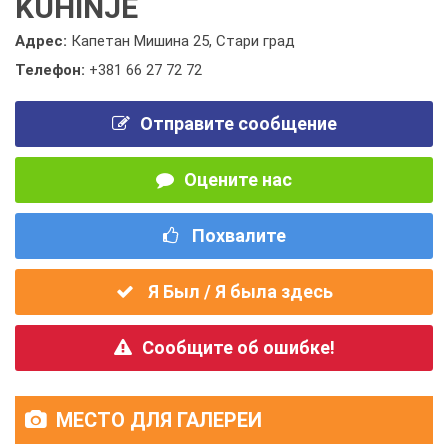
KUHINJE
Адрес:
Капетан Мишина 25, Стари град
Телефон:
+381 66 27 72 72
Отправите сообщение
Оцените нас
Похвалите
Я Был / Я была здесь
Сообщите об ошибке!
МЕСТО ДЛЯ ГАЛЕРЕИ