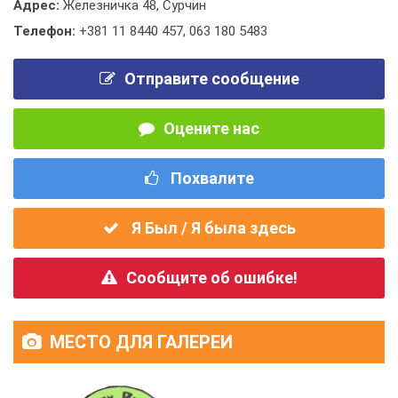
Адрес:
Железничка 48, Сурчин
Телефон:
+381 11 8440 457
,
063 180 5483
Отправите сообщение
Оцените нас
Похвалите
Я Был / Я была здесь
Сообщите об ошибке!
МЕСТО ДЛЯ ГАЛЕРЕИ