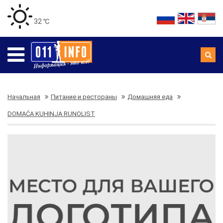
32 ℃
Начальная
Питание и рестораны
Домашняя еда
DOMAĆA KUHINJA RUNOLIST