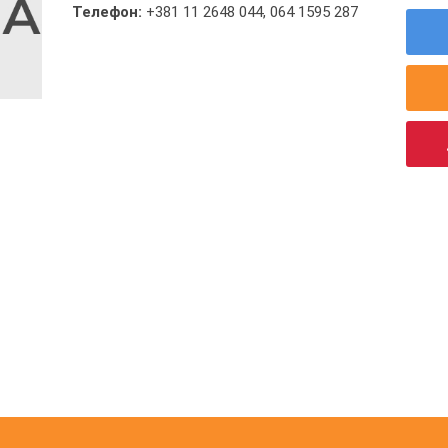
Телефон:
+381 11 2648 044
,
064 1595 287