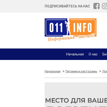
ПОДПИСИВАЙТЕСЬ НА НАС
Начальная
О нас
Би
Начальная
Питание и рестораны
До