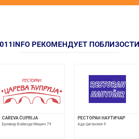
011INFO РЕКОМЕНДУЕТ ПОБЛИЗОСТ
CAREVA ĆUPRIJA
РЕСТОРАН НАУТИЧАР
Булевар Войводе Мишич 79
Ада Циганлия 9