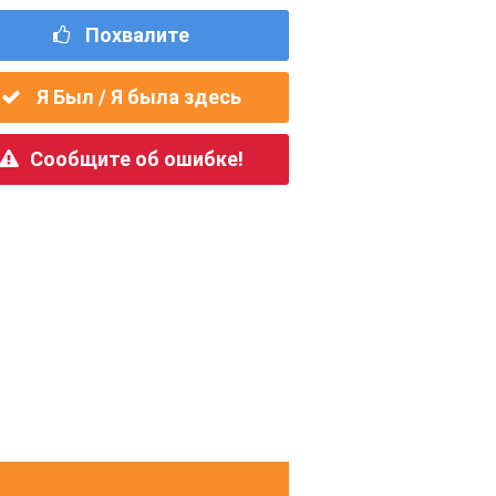
Похвалите
Я Был / Я была здесь
Сообщите об ошибке!