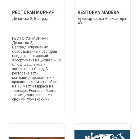
РЕСТОРАН МОРНАР
RESTORAN MADERA
Дечанска 2, Белград
Булевар краља Александра
43
РЕСТОРАН МОРНАР,
Дечанска 2,
БелградСовременно
оборудованный ресторан
предлагает широкий
ассортимент национальных
блюд, шашлыков и
запеченных блюд. В
ресторане есть
кондиционированный и
красиво оформленный зал
на 70 мест и терраса на
тротуаре. Ресторан Мornar
традиционно известен
своими гурманскими...