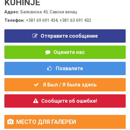
KUHINJE
Адрес:
Балканска 45, Савски венац
Телефон:
+381 69 691 434
,
+381 63 691 432
Отправите сообщение
Оцените нас
Похвалите
Я Был / Я была здесь
Сообщите об ошибке!
МЕСТО ДЛЯ ГАЛЕРЕИ