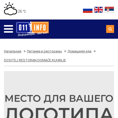
26 ℃
Начальная
Питание и рестораны
Домашняя еда
DOSITEJ RESTORAN DOMAĆE KUHINJE