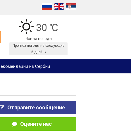
30 ℃
Ясная погода
Прогноз погоды на следующие
5 дней
екомендации из Сербии
Отправите сообщение
Оцените нас