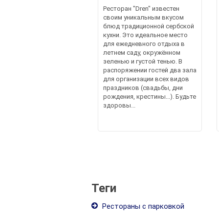
Ресторан "Dren" известен
своим уникальным вкусом
блюд традиционной сербской
кухни. Это идеальное место
для ежедневного отдыха в
летнем саду, окружённом
зеленью и густой тенью. В
распоряжении гостей два зала
для организации всех видов
праздников (свадьбы, дни
рождения, крестины...). Будьте
здоровы...
Теги
Рестораны с парковкой