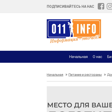
ПОДПИСИВАЙТЕСЬ НА НАС
Начальная
О нас
Би
Начальная
Питание и рестораны
До