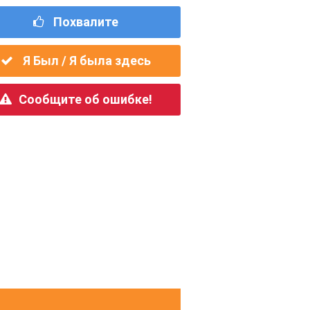
Похвалите
Я Был / Я была здесь
Сообщите об ошибке!