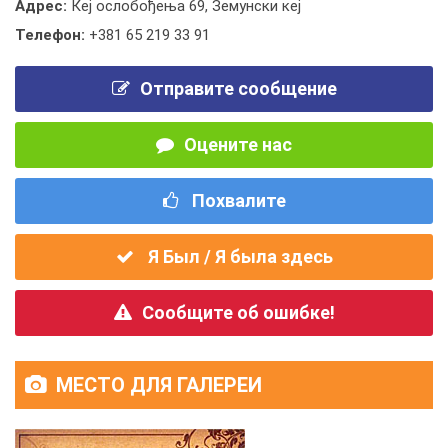
Адрес:
Кеј ослобођења 69, Земунски кеј
Телефон:
+381 65 219 33 91
Отправите сообщение
Оцените нас
Похвалите
Я Был / Я была здесь
Сообщите об ошибке!
МЕСТО ДЛЯ ГАЛЕРЕИ