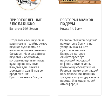
ПРИГОТОВЛЕННЫЕ
РЕСТОРАН МАЧКОВ
БЛЮДА RUČKO
ПОДРУМ
Банатска 60б, Земун
Нишка 14, Земун
Отправьте свои вкусовые
Ресторан "Мачков подрум"
рецепторы в незабываемое
находится в Земуну, на
вкусное путешествие с
улице Нишка 14. Это
нашими приготовленными
культовое место в
блюдами. Наслаждайтесь
Белграде, которое
вкусами и ароматами,
олицетворяет суть
которые предлагает наша
настоящей городской
кулинарная команда.
кафаны и отдает дань
Каждый день свежая
боемскому образу жизни.
домашняя еда. В нашем
Ресторан привлекает людей
предложении:
всех поколений, ценящих
Приготовленные блюда
традиции и культуру нашего
народа, благодаря своей
атмосфере, к...