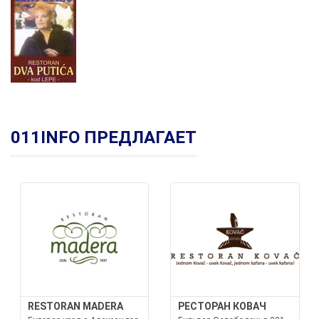
011INFO ПРЕДЛАГАЕТ
RESTORAN MADERA
РЕСТОРАН КОВАЧ