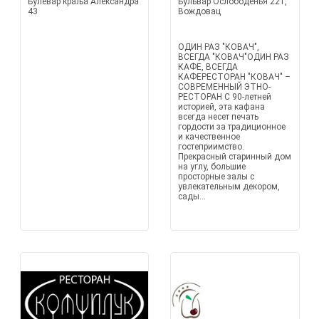
Булевар краља Александра
Бульвар Ослободенья 221,
43
Вождовац
ОДИН РАЗ "КОВАЧ",
ВСЕГДА "КОВАЧ"ОДИН РАЗ
КАФЕ, ВСЕГДА
КАФЕРЕСТОРАН "КОВАЧ" –
СОВРЕМЕННЫЙ ЭТНО-
РЕСТОРАН С 90-летней
историей, эта кафана
всегда несет печать
гордости за традиционное
и качественное
гостеприимство.
Прекрасный старинный дом
на углу, большие
просторные залы с
увлекательным декором,
сады...