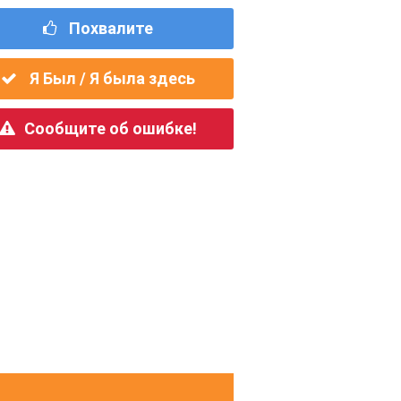
Похвалите
Я Был / Я была здесь
Сообщите об ошибке!