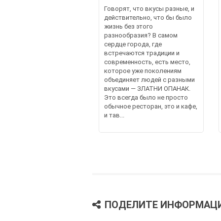
Говорят, что вкусы разные, и
действительно, что бы было
жизнь без этого
разнообразия? В самом
сердце города, где
встречаются традиции и
современность, есть место,
которое уже поколениям
объединяет людей с разными
вкусами — ЗЛАТНИ ОПАНАК.
Это всегда было не просто
обычное ресторан, это и кафе,
и тав...
ПОДЕЛИТЕ ИНФОРМАЦ