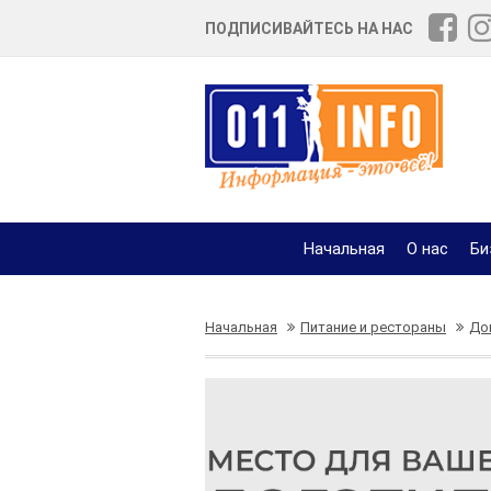
ПОДПИСИВАЙТЕСЬ НА НАС
Начальная
О нас
Би
Начальная
Питание и рестораны
До