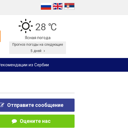
28 ℃
Ясная погода
Прогноз погоды на следующие
5 дней
екомендации из Сербии
Отправите сообщение
Оцените нас