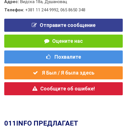
Адрес:
Видска 18а, Душановац
Телефон:
+381 11 244 9992
,
065 8650 348
Отправите сообщение
Оцените нас
Похвалите
Я Был / Я была здесь
Сообщите об ошибке!
011INFO ПРЕДЛАГАЕТ