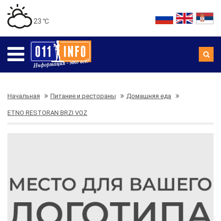
23 ℃
Начальная
Питание и рестораны
Домашняя еда
ETNO RESTORAN BRZI VOZ