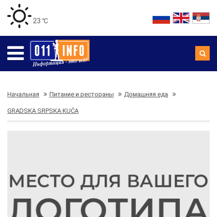
23 ℃
Начальная
Питание и рестораны
Домашняя еда
GRADSKA SRPSKA KUĆA