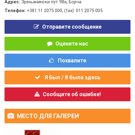
Адрес:
Зрењанински пут 98а, Борча
Телефон:
+381 11 2075 000
,
(fax): 011 2075 005
Отправите сообщение
Оцените нас
Похвалите
Я Был / Я была здесь
Сообщите об ошибке!
МЕСТО ДЛЯ ГАЛЕРЕИ