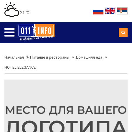
21 ℃
Начальная
Питание и рестораны
Домашняя еда
HOTEL ELEGANCE