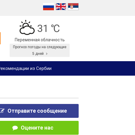
31 ℃
Переменная облачность
Прогноз погоды на следующие
5 дней
екомендации из Сербии
Отправите сообщение
Оцените нас