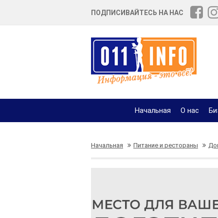
ПОДПИСИВАЙТЕСЬ НА НАС
Начальная
О нас
Би
Начальная
Питание и рестораны
До