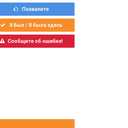
Похвалите
Я Был / Я была здесь
Сообщите об ошибке!