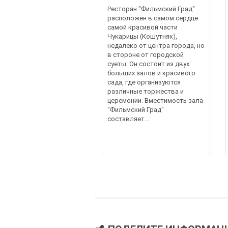
Ресторан "Фильмский Град"
расположен в самом сердце
самой красивой части
Чукарицы (Кошутняк),
недалеко от центра города, но
в стороне от городской
суеты. Он состоит из двух
больших залов и красивого
сада, где организуются
различные торжества и
церемонии. Вместимость зала
"Фильмский Град"
составляет...