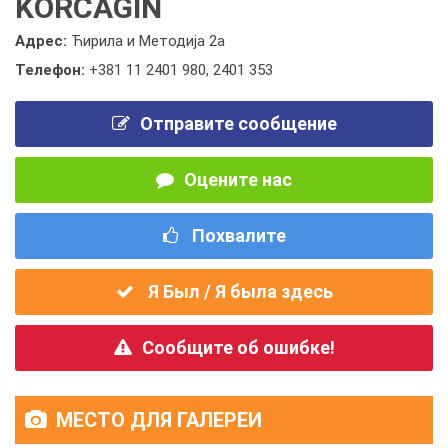
KORČAGIN
Адрес:
Ћирила и Методија 2а
Телефон:
+381 11 2401 980
,
2401 353
Отправите сообщение
Оцените нас
Похвалите
Я Был / Я была здесь
Сообщите об ошибке!
МЕСТО ДЛЯ ГАЛЕРЕИ