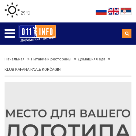
29 ℃
Начальная
Питание и рестораны
Домашняя еда
KLUB KAFANA PAVLE KORČAGIN