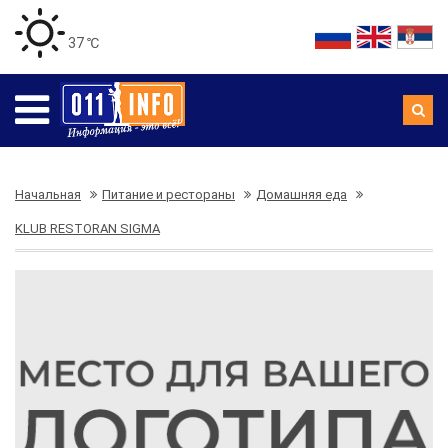
37 ℃
Начальная
Питание и рестораны
Домашняя еда
KLUB RESTORAN SIGMA