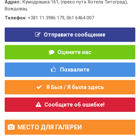
Адрес:
Кумодрашка 161, (преко пута Хотела Титоград),
Вождовац
Телефон:
+381 11 3986 179
,
061 6464 007
Отправите сообщение
Оцените нас
Похвалите
Я Был / Я была здесь
Сообщите об ошибке!
МЕСТО ДЛЯ ГАЛЕРЕИ