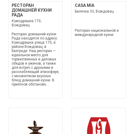
РЕСТОРАН
CASA MIA
ДОМАШНЕЙ КУХНИ
Билечка 33, Вождовац
РАДА
Кумодрашка 170,
Вождовац
Ресторан национальной и
Ресторан домашней кухни
международной кухни.
Рада находится по адресу:
Кумодрашка улица 170, в
районе Вождовац, в
Белграде. Наш ресторан —
идеальное место для
торжественных и деловых
обедов и ужинов, а также
для встреч с друзьями в
расслабляющей атмосфере,
с множеством вкусных
блюд домашней кухни. В
приятной обстановк...