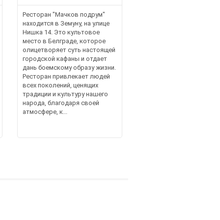
Ресторан "Мачков подрум"
находится в Земуну, на улице
Нишка 14. Это культовое
место в Белграде, которое
олицетворяет суть настоящей
городской кафаны и отдает
дань боемскому образу жизни.
Ресторан привлекает людей
всех поколений, ценящих
традиции и культуру нашего
народа, благодаря своей
атмосфере, к...