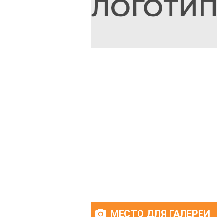
МЕСТО ДЛЯ ГАЛЕРЕИ