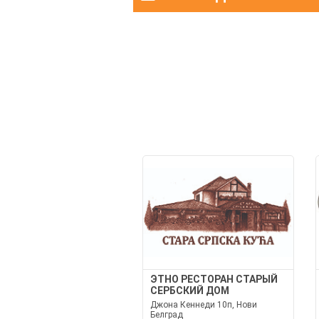
ЭТНО РЕСТОРАН СТАРЫЙ
СЕРБСКИЙ ДОМ
Джона Кеннеди 10п, Нови
Белград