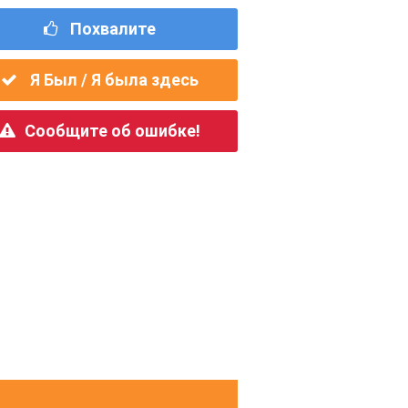
Похвалите
Я Был / Я была здесь
Сообщите об ошибке!