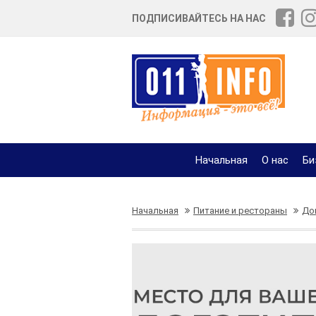
ПОДПИСИВАЙТЕСЬ НА НАС
Начальная
О нас
Би
Начальная
Питание и рестораны
До