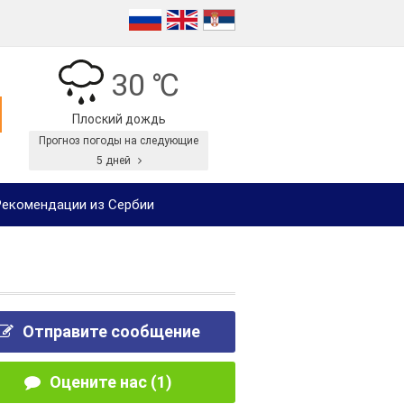
30 ℃
Плоский дождь
Прогноз погоды на следующие
5 дней
екомендации из Сербии
Отправите сообщение
Оцените нас (1)