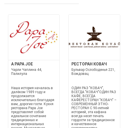
A PAPA JOE
РЕСТОРАН КОВАЧ
Чарли Чаплина 44,
Бульвар Ослободенья 221,
Палилула
Вождовац
Наша история началась в
ОДИН РАЗ "КОВАЧ",
далёком 1989 году и
ВСЕГДА "КОВАЧ"ОДИН РАЗ
продолжается
КАФЕ, ВСЕГДА
исключительно благодаря
КАФЕРЕСТОРАН "КОВАЧ" –
вам, дорогие гости. Кухня
СОВРЕМЕННЫЙ ЭТНО-
ресторана Papa Joe
РЕСТОРАН С 90-летней
представляет собой
историей, эта кафана
идеальное сочетание
всегда несет печать
традиционных и
гордости за традиционное
интернациональных
и качественное