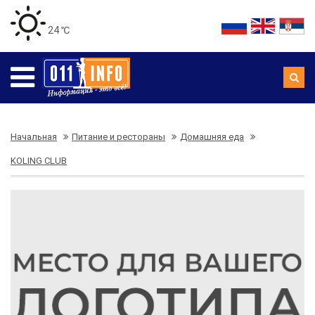
24 ℃
Начальная
Питание и рестораны
Домашняя еда
KOLING CLUB