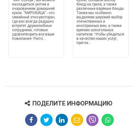
"МИРОВИЦА", вы можете
кухни, большой выбор
насладиться уютом и
блюд на гриле, а также
очарованием домашней
различные варёные блюда.
кухни. "МИРОВИЦА" - это
Также мы особенно
семейный этно-ресторан,
выделяем широкий выбор
где вас всегда радушно
отечественных и
встретят дружелюбные
иностранных вин, а также
сотрудники, готовые
крепких алкогольных
удовлетворить все ваши
напитков. Чтобы убедиться
пожелания. Ресто...
в качестве наших услуг,
пригла...
ПОДЕЛИТЕ ИНФОРМАЦИЮ