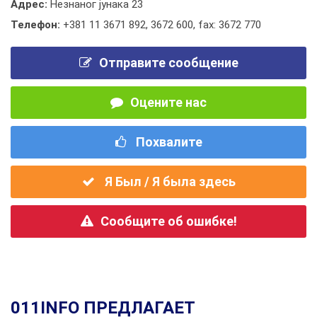
Адрес:
Незнаног јунака 23
Телефон:
+381 11 3671 892
,
3672 600
,
fax: 3672 770
Отправите сообщение
Оцените нас
Похвалите
Я Был / Я была здесь
Сообщите об ошибке!
011INFO ПРЕДЛАГАЕТ