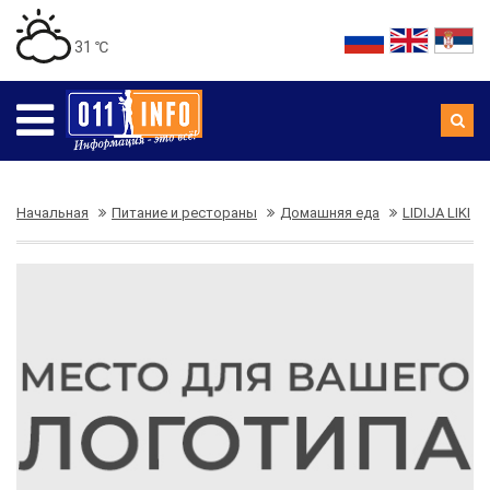
31 ℃
Начальная
Питание и рестораны
Домашняя еда
LIDIJA LIKI