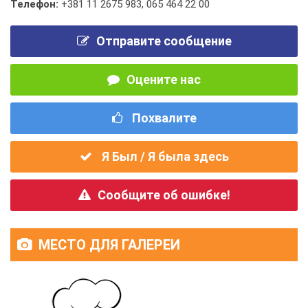
Телефон:
+381 11 2675 983
,
065 464 22 00
Отправите сообщение
Оцените нас
Похвалите
Я Был / Я была здесь
Сообщите об ошибке!
МЕСТО ДЛЯ ГАЛЕРЕИ