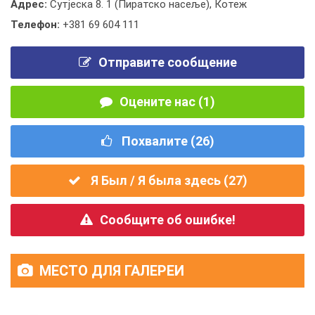
Адрес:
Сутјеска 8. 1 (Пиратско насеље), Котеж
Телефон:
+381 69 604 111
Отправите сообщение
Оцените нас (1)
Похвалите (
26
)
Я Был / Я была здесь (
27
)
Сообщите об ошибке!
МЕСТО ДЛЯ ГАЛЕРЕИ