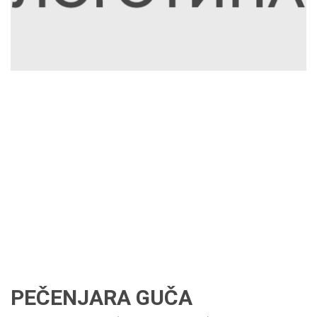
PEČENJARA GUČA