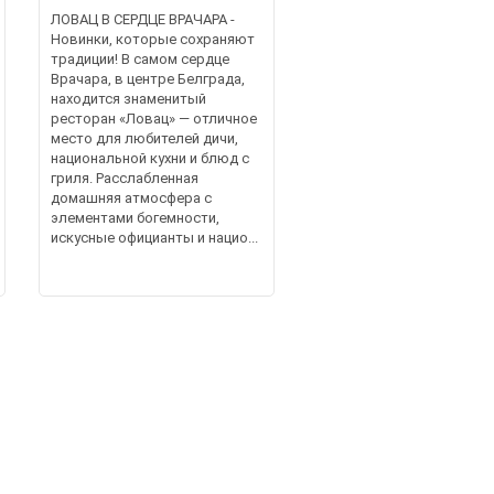
ЛОВАЦ В СЕРДЦЕ ВРАЧАРА -
Новинки, которые сохраняют
традиции! В самом сердце
Врачара, в центре Белграда,
находится знаменитый
ресторан «Ловац» — отличное
место для любителей дичи,
национальной кухни и блюд с
гриля. Расслабленная
домашняя атмосфера с
элементами богемности,
искусные официанты и нацио...