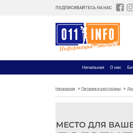
ПОДПИСИВАЙТЕСЬ НА НАС
Начальная
О нас
Би
Начальная
Питание и рестораны
До