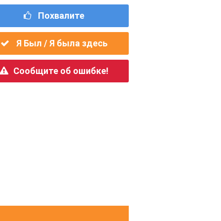
Похвалите
Я Был / Я была здесь
Сообщите об ошибке!