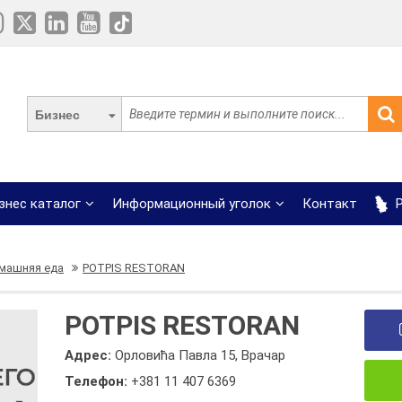
Бизнес
знес каталог
Информационный уголок
Контакт
Р
машняя еда
POTPIS RESTORAN
POTPIS RESTORAN
Адрес:
Орловића Павла 15, Врачар
Телефон:
+381 11 407 6369