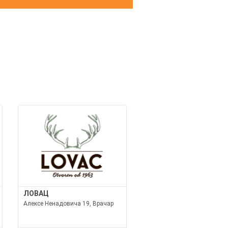
И
ЛОВАЦ
Алексе Ненадовича 19, Врачар