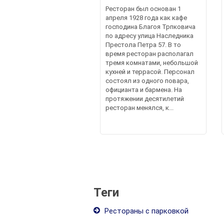
Ресторан был основан 1
апреля 1928 года как кафе
господина Благоя Трпковича
по адресу улица Наследника
Престола Петра 57. В то
время ресторан располагал
тремя комнатами, небольшой
кухней и террасой. Персонал
состоял из одного повара,
официанта и бармена. На
протяжении десятилетий
ресторан менялся, к...
Теги
Рестораны с парковкой