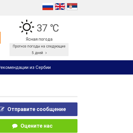
37 ℃
Ясная погода
Прогноз погоды на следующие
5 дней
екомендации из Сербии
Отправите сообщение
Оцените нас