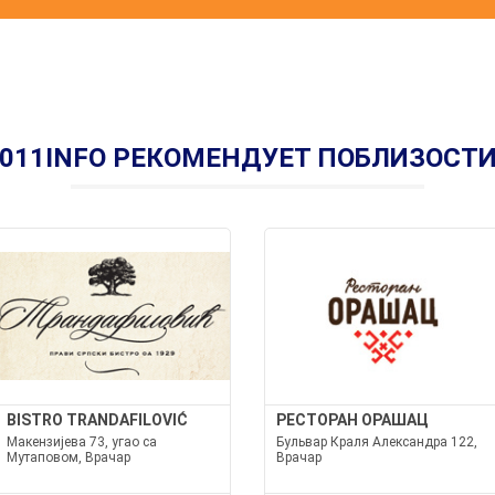
011INFO РЕКОМЕНДУЕТ ПОБЛИЗОСТ
BISTRO TRANDAFILOVIĆ
РЕСТОРАН ОРАШАЦ
Макензијева 73, угао са
Бульвар Краля Александра 122,
Мутаповом, Врачар
Врачар