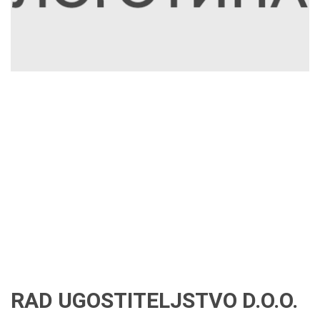
RAD UGOSTITELJSTVO D.O.O.