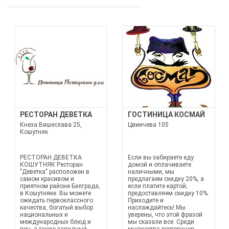
РЕСТОРАН ДЕВЕТКА
ГОСТИНИЦА КОСМАЙ
Кнеза Вишеслава 25,
Цвиичева 105
Кошутняк
РЕСТОРАН ДЕВЕТКА
Если вы забираете еду
КОШУТНЯК Ресторан
домой и оплачиваете
"Деветка" расположен в
наличными, мы
самом красивом и
предлагаем скидку 20%, а
приятном районе Белграда,
если платите картой,
в Кошутняке. Вы можете
предоставляем скидку 10%.
ожидать первоклассного
Приходите и
качества, богатый выбор
наслаждайтесь! Мы
национальных и
уверены, что этой фразой
международных блюд и
мы сказали все. Среди