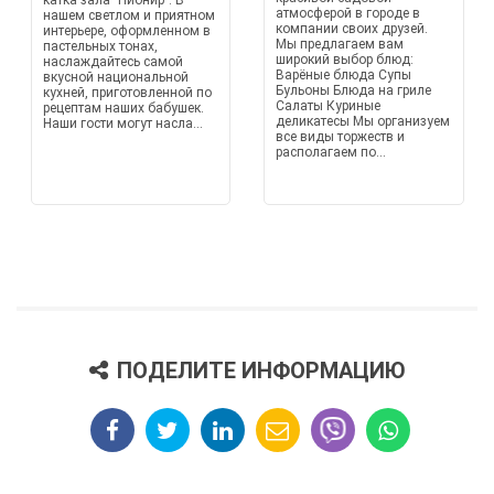
катка зала "Пионир". В
атмосферой в городе в
нашем светлом и приятном
компании своих друзей.
интерьере, оформленном в
Мы предлагаем вам
пастельных тонах,
широкий выбор блюд:
наслаждайтесь самой
Варёные блюда Супы
вкусной национальной
Бульоны Блюда на гриле
кухней, приготовленной по
Салаты Куриные
рецептам наших бабушек.
деликатесы Мы организуем
Наши гости могут насла...
все виды торжеств и
располагаем по...
ПОДЕЛИТЕ ИНФОРМАЦИЮ