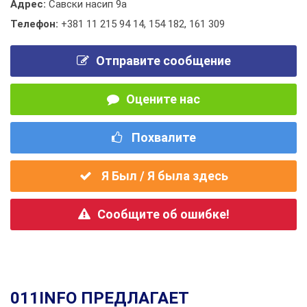
Адрес:
Савски насип 9а
Телефон:
+381 11 215 94 14
,
154 182
,
161 309
Отправите сообщение
Оцените нас
Похвалите
Я Был / Я была здесь
Сообщите об ошибке!
011INFO ПРЕДЛАГАЕТ