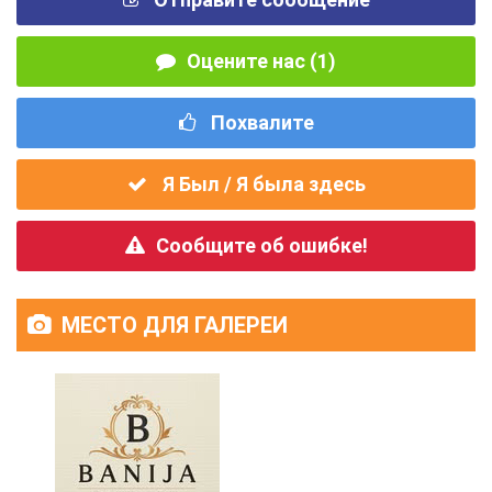
Оцените нас (1)
Похвалите
Я Был / Я была здесь
Сообщите об ошибке!
МЕСТО ДЛЯ ГАЛЕРЕИ