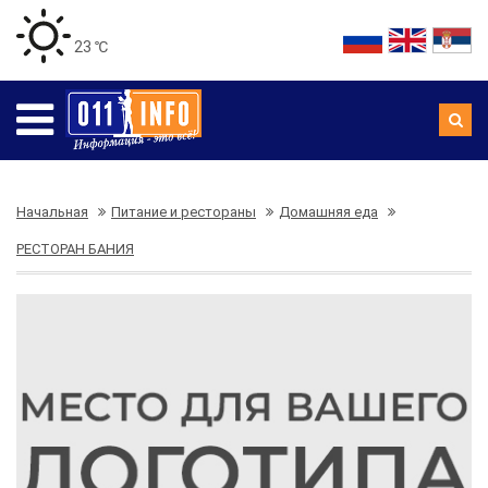
23 ℃
Начальная
Питание и рестораны
Домашняя еда
РЕСТОРАН БАНИЯ