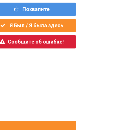
Похвалите
Я Был / Я была здесь
Сообщите об ошибке!