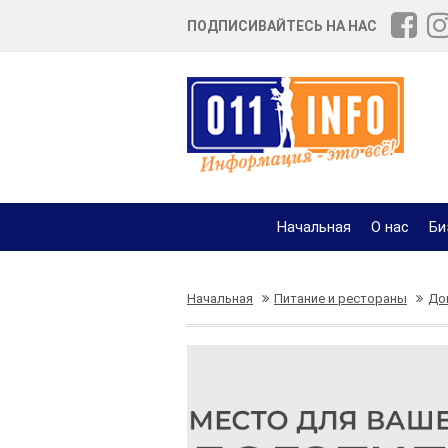
ПОДПИСИВАЙТЕСЬ НА НАС
Начальная
О нас
Би
Начальная
Питание и рестораны
До