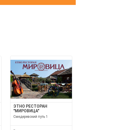
И
ЭТНО РЕСТОРАН
"МИРОВИЦА"
Смедеревский путь 1