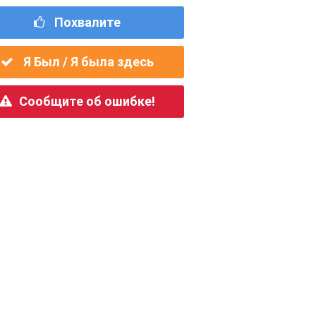
Похвалите
Я Был / Я была здесь
Сообщите об ошибке!