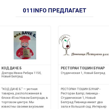
011INFO ПРЕДЛАГАЕТ
КОД ДАЧЕ Б
РЕСТОРАН ТОШИН БУНАР
Доктора Ивана Рибара 115б,
Студенческая 1, Новый Белград
Новый Белград
"КОД ДАЧЕ Б." — уютная
РЕСТОРАН ТОШИН БУНАР -
таверна, расположенная в
Ресторан &amp; пивница -
блоке 45 на Новом Белграде, в
Студенческая 1, Новый
торговом центре. Мы
Белград Пивница имеет два
известны своими вкусными
зала и большой сад. Интерьер