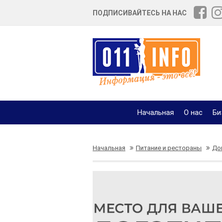
ПОДПИСИВАЙТЕСЬ НА НАС
Начальная
О нас
Би
Начальная
Питание и рестораны
До