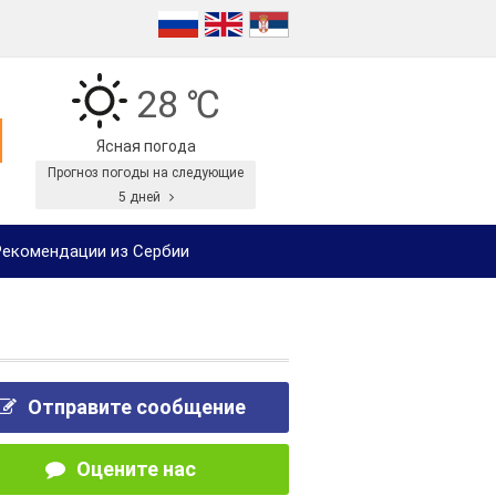
28 ℃
Ясная погода
Прогноз погоды на следующие
5 дней
екомендации из Сербии
Отправите сообщение
Оцените нас