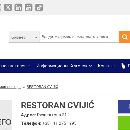
Бизнес
знес каталог
Информационный уголок
Контакт
Р
машняя еда
RESTORAN CVIJIĆ
RESTORAN CVIJIĆ
Адрес:
Рузвелтова 31
Телефон:
+381 11 2751 995