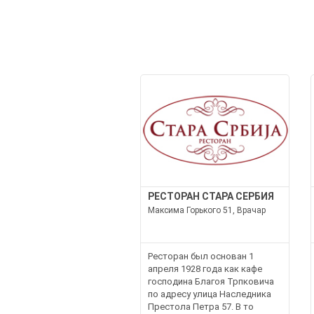
РЕСТОРАН СТАРА СЕРБИЯ
Максима Горького 51, Врачар
Ресторан был основан 1
апреля 1928 года как кафе
господина Благоя Трпковича
по адресу улица Наследника
Престола Петра 57. В то