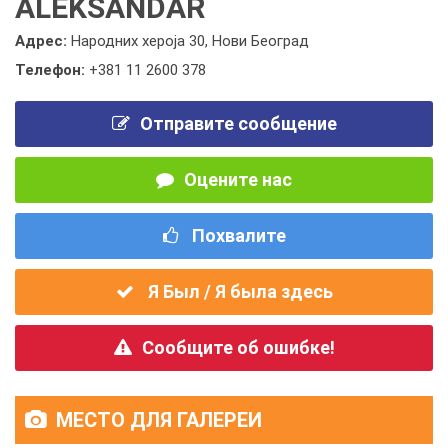
ALEKSANDAR
Адрес:
Народних хероја 30, Нови Београд
Телефон:
+381 11 2600 378
Отправите сообщение
Оцените нас
Похвалите
Я Был / Я была здесь
Сообщите об ошибке!
МЕСТО ДЛЯ ГАЛЕРЕИ