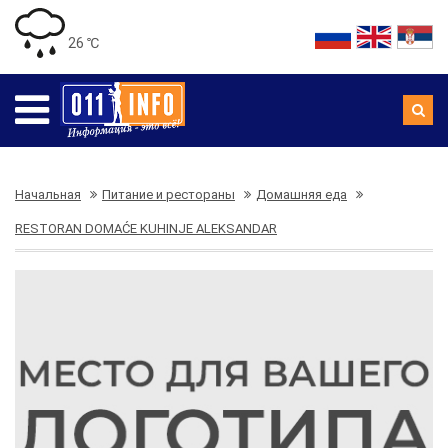
26 ℃
Начальная
Питание и рестораны
Домашняя еда
RESTORAN DOMAĆE KUHINJE ALEKSANDAR