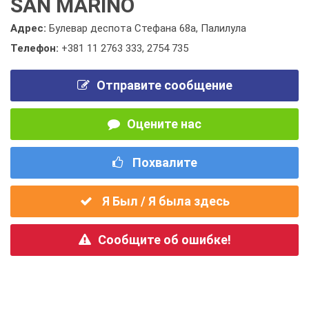
SAN MARINO
Адрес:
Булевар деспота Стефана 68а, Палилула
Телефон:
+381 11 2763 333
,
2754 735
Отправите сообщение
Оцените нас
Похвалите
Я Был / Я была здесь
Сообщите об ошибке!