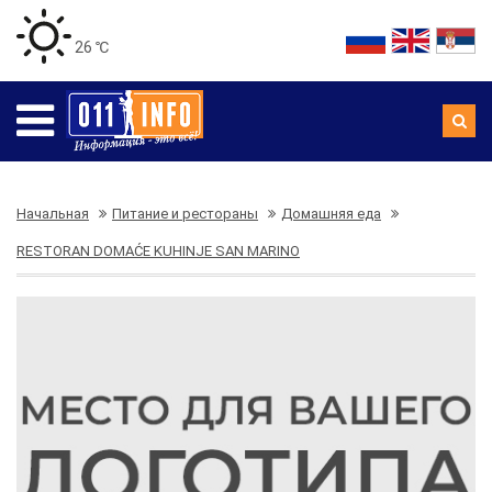
26 ℃
Начальная
Питание и рестораны
Домашняя еда
RESTORAN DOMAĆE KUHINJE SAN MARINO