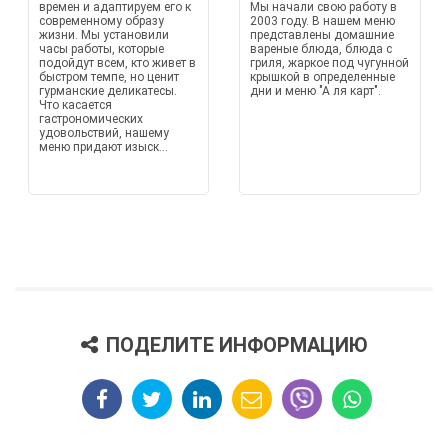
времен и адаптируем его к
Мы начали свою работу в
современному образу
2003 году. В нашем меню
жизни. Мы установили
представлены домашние
часы работы, которые
вареные блюда, блюда с
подойдут всем, кто живет в
гриля, жаркое под чугунной
быстром темпе, но ценит
крышкой в определенные
гурманские деликатесы.
дни и меню "А ля карт".
Что касается
гастрономических
удовольствий, нашему
меню придают изыск...
ПОДЕЛИТЕ ИНФОРМАЦИЮ