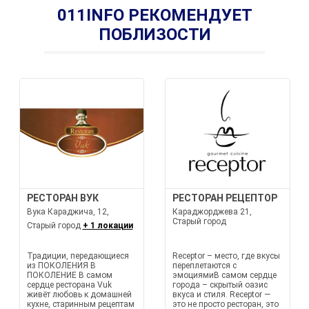
011INFO РЕКОМЕНДУЕТ
ПОБЛИЗОСТИ
РЕСТОРАН ВУК
РЕСТОРАН РЕЦЕПТОР
Вука Караджича, 12,
Караджорджева 21,
Старый город
Старый город
+ 1 локации
Традиции, передающиеся
Receptor – место, где вкусы
из ПОКОЛЕНИЯ В
переплетаются с
ПОКОЛЕНИЕ В самом
эмоциямиВ самом сердце
сердце ресторана Vuk
города – скрытый оазис
живёт любовь к домашней
вкуса и стиля. Receptor —
кухне, старинным рецептам
это не просто ресторан, это