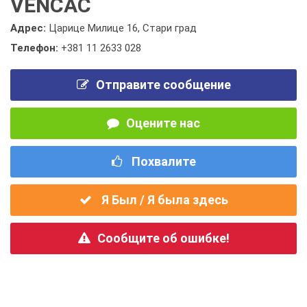
VENČAC
Адрес:
Царице Милице 16, Стари град
Телефон:
+381 11 2633 028
Отправите сообщение
Оцените нас
Похвалите
Я Был / Я была здесь
Сообщите об ошибке!