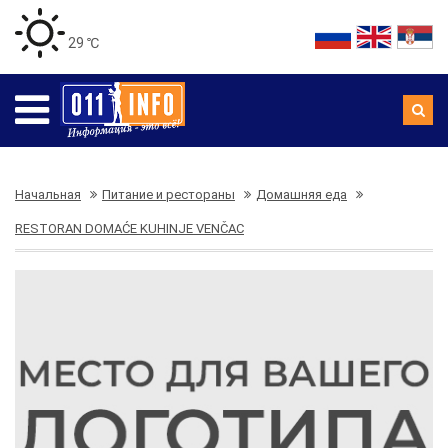
29 ℃
Начальная
Питание и рестораны
Домашняя еда
RESTORAN DOMAĆE KUHINJE VENČAC