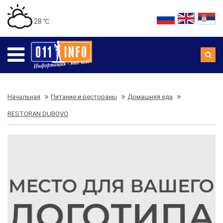
28 ℃
Начальная
Питание и рестораны
Домашняя еда
RESTORAN DUBOVO