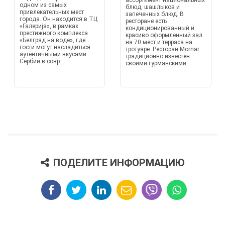
ассортимент национальных
одном из самых
блюд, шашлыков и
привлекательных мест
запеченных блюд. В
города. Он находится в ТЦ
ресторане есть
«Галерија», в рамках
кондиционированный и
престижного комплекса
красиво оформленный зал
«Белград на воде», где
на 70 мест и терраса на
гости могут насладиться
тротуаре. Ресторан Мornar
аутентичными вкусами
традиционно известен
Сербии в совр...
своими гурманскими...
ПОДЕЛИТЕ ИНФОРМАЦИЮ