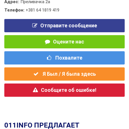
Адрес:
Преливачка 2а
Телефон:
+381 64 1819 419
Отправите сообщение
Оцените нас
Похвалите
Я Был / Я была здесь
Сообщите об ошибке!
011INFO ПРЕДЛАГАЕТ