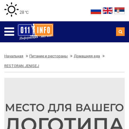
28 ℃
Начальная
Питание и рестораны
Домашняя еда
RESTORAN JENISEJ