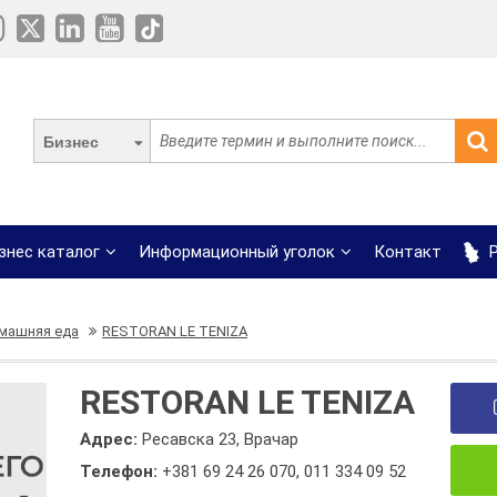
Бизнес
знес каталог
Информационный уголок
Контакт
Р
машняя еда
RESTORAN LE TENIZA
RESTORAN LE TENIZA
Адрес:
Ресавска 23, Врачар
Телефон:
+381 69 24 26 070
,
011 334 09 52