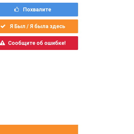
Похвалите
Я Был / Я была здесь
Сообщите об ошибке!