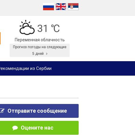
31 ℃
Переменная облачность
Прогноз погоды на следующие
5 дней
екомендации из Сербии
Отправите сообщение
Оцените нас