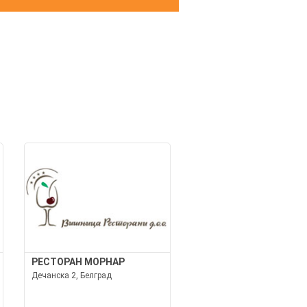
И
РЕСТОРАН МОРНАР
Дечанска 2, Белград