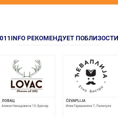
011INFO РЕКОМЕНДУЕТ ПОБЛИЗОСТ
ЛОВАЦ
ĆEVAPLIJA
Алексе Ненадовича 19, Врачар
Илие Гарашанина 7, Палилула