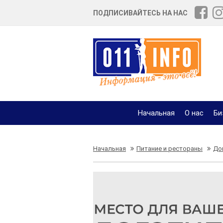
ПОДПИСИВАЙТЕСЬ НА НАС
Начальная
О нас
Би
Начальная
Питание и рестораны
До