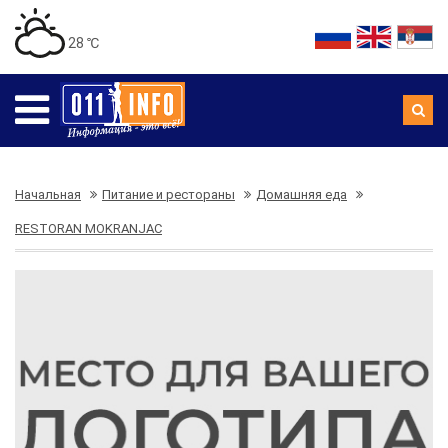
28 ℃
Начальная
Питание и рестораны
Домашняя еда
RESTORAN MOKRANJAC