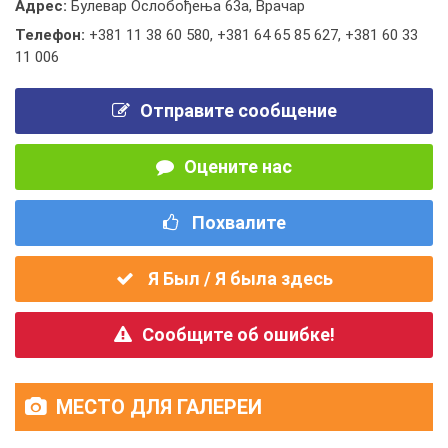
Адрес:
Булевар Ослобођења 63а, Врачар
Телефон:
+381 11 38 60 580
,
+381 64 65 85 627
,
+381 60 33
11 006
Отправите сообщение
Оцените нас
Похвалите
Я Был / Я была здесь
Сообщите об ошибке!
МЕСТО ДЛЯ ГАЛЕРЕИ