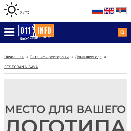
27 ℃
Начальная
Питание и рестораны
Домашняя еда
RESTORAN NIŠAVA