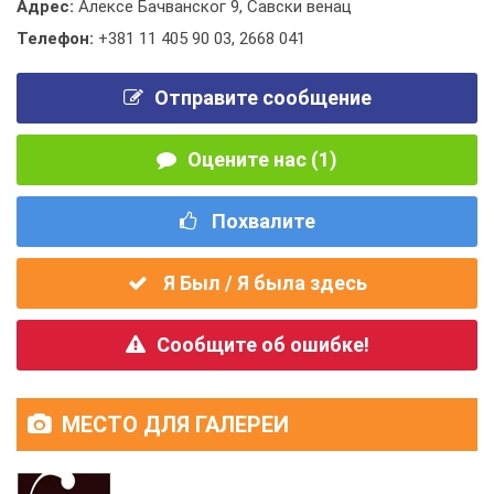
Адрес:
Алексе Бачванског 9, Савски венац
Телефон:
+381 11 405 90 03
,
2668 041
Отправите сообщение
Оцените нас (1)
Похвалите
Я Был / Я была здесь
Сообщите об ошибке!
МЕСТО ДЛЯ ГАЛЕРЕИ