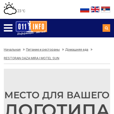
23 ℃
Начальная
Питание и рестораны
Домашняя еда
RESTORAN OAZA MIRA I MOTEL SUN