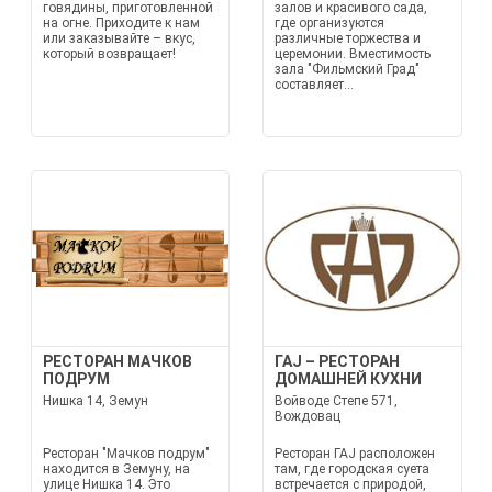
говядины, приготовленной
залов и красивого сада,
на огне. Приходите к нам
где организуются
или заказывайте – вкус,
различные торжества и
который возвращает!
церемонии. Вместимость
зала "Фильмский Град"
составляет...
РЕСТОРАН МАЧКОВ
ГАЈ – РЕСТОРАН
ПОДРУМ
ДОМАШНЕЙ КУХНИ
Нишка 14, Земун
Войводе Степе 571,
Вождовац
Ресторан "Мачков подрум"
Ресторан ГАЈ расположен
находится в Земуну, на
там, где городская суета
улице Нишка 14. Это
встречается с природой,