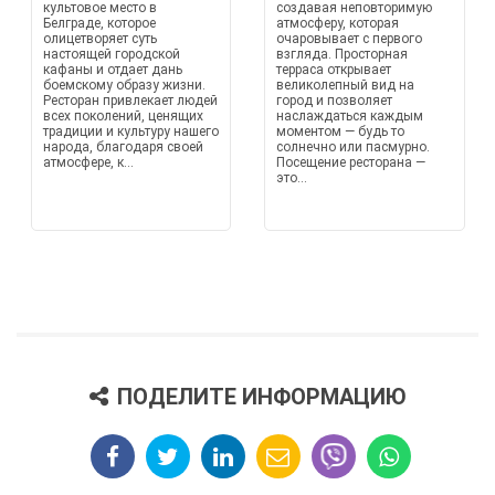
культовое место в
создавая неповторимую
Белграде, которое
атмосферу, которая
олицетворяет суть
очаровывает с первого
настоящей городской
взгляда. Просторная
кафаны и отдает дань
терраса открывает
боемскому образу жизни.
великолепный вид на
Ресторан привлекает людей
город и позволяет
всех поколений, ценящих
наслаждаться каждым
традиции и культуру нашего
моментом — будь то
народа, благодаря своей
солнечно или пасмурно.
атмосфере, к...
Посещение ресторана —
это...
ПОДЕЛИТЕ ИНФОРМАЦИЮ