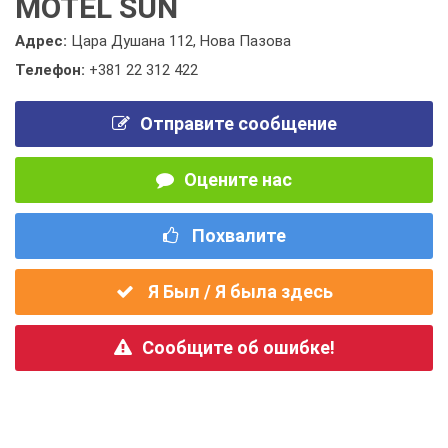
MOTEL SUN
Адрес:
Цара Душана 112, Нова Пазова
Телефон:
+381 22 312 422
Отправите сообщение
Оцените нас
Похвалите
Я Был / Я была здесь
Сообщите об ошибке!