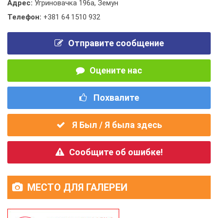
Адрес:
Угриновачка 196а, Земун
Телефон:
+381 64 1510 932
Отправите сообщение
Оцените нас
Похвалите
Я Был / Я была здесь
Сообщите об ошибке!
МЕСТО ДЛЯ ГАЛЕРЕИ