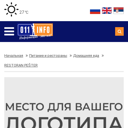
27 ℃
Начальная
Питание и рестораны
Домашняя еда
RESTORAN PEŠTER