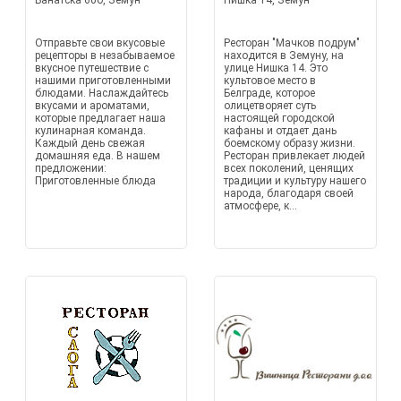
Банатска 60б, Земун
Нишка 14, Земун
Отправьте свои вкусовые
Ресторан "Мачков подрум"
рецепторы в незабываемое
находится в Земуну, на
вкусное путешествие с
улице Нишка 14. Это
нашими приготовленными
культовое место в
блюдами. Наслаждайтесь
Белграде, которое
вкусами и ароматами,
олицетворяет суть
которые предлагает наша
настоящей городской
кулинарная команда.
кафаны и отдает дань
Каждый день свежая
боемскому образу жизни.
домашняя еда. В нашем
Ресторан привлекает людей
предложении:
всех поколений, ценящих
Приготовленные блюда
традиции и культуру нашего
народа, благодаря своей
атмосфере, к...