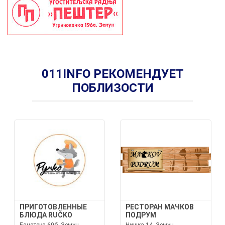
011INFO РЕКОМЕНДУЕТ
ПОБЛИЗОСТИ
ПРИГОТОВЛЕННЫЕ
РЕСТОРАН МАЧКОВ
БЛЮДА RUČKO
ПОДРУМ