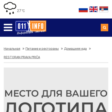
27 ℃
Начальная
Питание и рестораны
Домашняя еда
RESTORAN PRAVA PRIČA