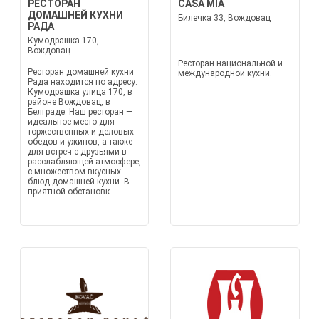
РЕСТОРАН
CASA MIA
ДОМАШНЕЙ КУХНИ
Билечка 33, Вождовац
РАДА
Кумодрашка 170,
Вождовац
Ресторан национальной и
Ресторан домашней кухни
международной кухни.
Рада находится по адресу:
Кумодрашка улица 170, в
районе Вождовац, в
Белграде. Наш ресторан —
идеальное место для
торжественных и деловых
обедов и ужинов, а также
для встреч с друзьями в
расслабляющей атмосфере,
с множеством вкусных
блюд домашней кухни. В
приятной обстановк...