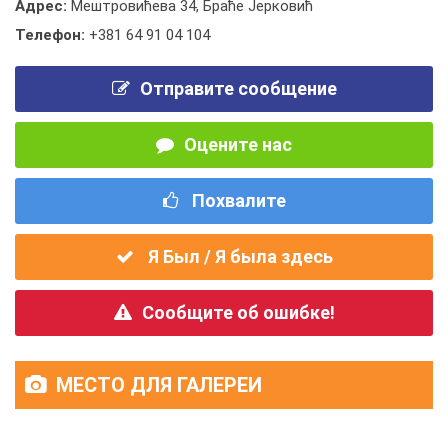
Адрес:
Мештровићева 34, Браће Јерковић
Телефон:
+381 64 91 04 104
Отправите сообщение
Оцените нас
Похвалите
Я Был / Я была здесь
Сообщите об ошибке!
МЕСТО ДЛЯ ГАЛЕРЕИ