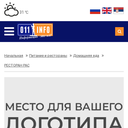
31 ℃
Начальная
Питание и рестораны
Домашняя еда
РЕСТОРАН РАС