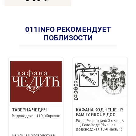
011INFO РЕКОМЕНДУЕТ
ПОБЛИЗОСТИ
ТАВЕРНА ЧЕДИЧ
КАФАНА КОД НЕШЕ - R
FAMILY GROUP ДОО
Водоводская 119, Жарково
Ратка Ресановича 3-я часть
11, Беле-Воде (бывшая
Водоводская 13-я часть 1)
На улице Водоводской в