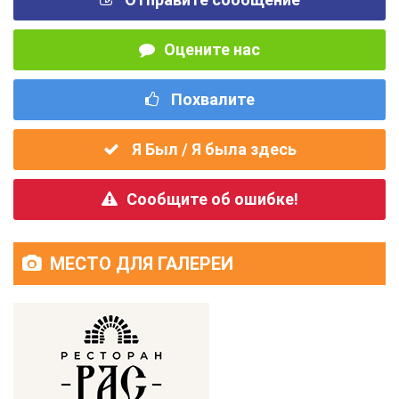
Оцените нас
Похвалите
Я Был / Я была здесь
Сообщите об ошибке!
МЕСТО ДЛЯ ГАЛЕРЕИ