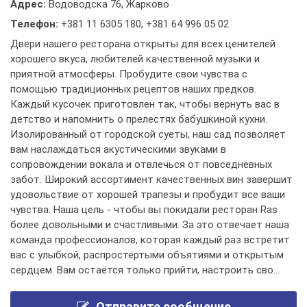
Адрес:
Водоводска 76, Жарково
Телефон:
+381 11 6305 180
,
+381 64 996 05 02
Двери нашего ресторана открыты для всех ценителей
хорошего вкуса, любителей качественной музыки и
приятной атмосферы. Пробудите свои чувства с
помощью традиционных рецептов наших предков.
Каждый кусочек приготовлен так, чтобы вернуть вас в
детство и напомнить о прелестях бабушкиной кухни.
Изолированный от городской суеты, наш сад позволяет
вам наслаждаться акустическими звуками в
сопровождении вокала и отвлечься от повседневных
забот. Широкий ассортимент качественных вин завершит
удовольствие от хорошей трапезы и пробудит все ваши
чувства. Наша цель - чтобы вы покидали ресторан Ras
более довольными и счастливыми. За это отвечает наша
команда профессионалов, которая каждый раз встретит
вас с улыбкой, распростёртыми объятиями и открытым
сердцем. Вам остаётся только прийти, настроить сво...
Отправите сообщение