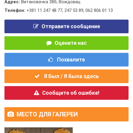
Адрес:
Витановачка 38б, Вождовац
Телефон:
+381 11 247 48 77
,
247 53 89
,
062 806 01 13
Отправите сообщение
Оцените нас
Похвалите
Я Был / Я была здесь
Сообщите об ошибке!
МЕСТО ДЛЯ ГАЛЕРЕИ