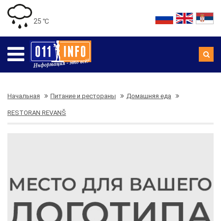
25 ℃
Начальная
Питание и рестораны
Домашняя еда
RESTORAN REVANŠ